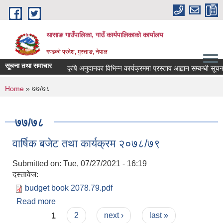
Skip to main content
थासाङ गाउँपालिका, गाउँ कार्यपालिकाको कार्यालय
गण्डकी प्रदेश, मुस्ताङ, नेपाल
सूचना तथा समाचार
कृषि अनुदानका विभिन्न कार्यक्रममा प्रस्ताव आह्वान सम्बन्धी सूचना।
You are here
Home
» ७७/७८
७७/७८
वार्षिक बजेट तथा कार्यक्रम २०७८/७९
Submitted on:
Tue, 07/27/2021 - 16:19
दस्तावेज:
budget book 2078.79.pdf
Read more
about वार्षिक बजेट तथा कार्यक्रम २०७८/७९
Pages
1
2
next ›
last »