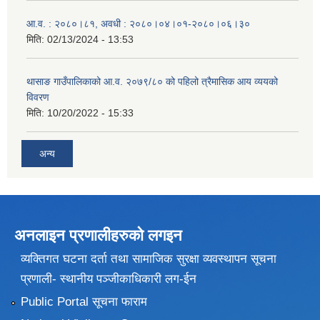
आ.व. : २०८०।८१, अवधी : २०८०।०४।०१-२०८०।०६।३०
मिति:
02/13/2024 - 13:53
थासाङ गाउँपालिकाको आ.व. २०७९/८० को पहिलो त्रैमासिक आय व्ययको
विवरण
मिति:
10/20/2022 - 15:33
अन्य
अनलाइन प्रणालीहरुकाे लगइन
व्यक्तिगत घटना दर्ता तथा सामाजिक सुरक्षा व्यवस्थापन सूचना
प्रणाली- स्थानीय पञ्जीकाधिकारी लग-ईन
Public Portal सूचना फाराम