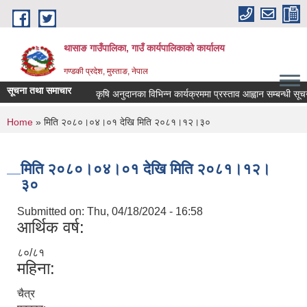
Skip to main content
थासाङ गाउँपालिका, गाउँ कार्यपालिकाको कार्यालय
गण्डकी प्रदेश, मुस्ताङ, नेपाल
सूचना तथा समाचार
कृषि अनुदानका विभिन्न कार्यक्रममा प्रस्ताव आह्वान सम्बन्धी सूचना।
You are here
Home
» मिति २०८०।०४।०१ देखि मिति २०८१।१२।३०
मिति २०८०।०४।०१ देखि मिति २०८१।१२।
३०
Submitted on:
Thu, 04/18/2024 - 16:58
आर्थिक वर्ष:
८०/८१
महिना:
चैत्र