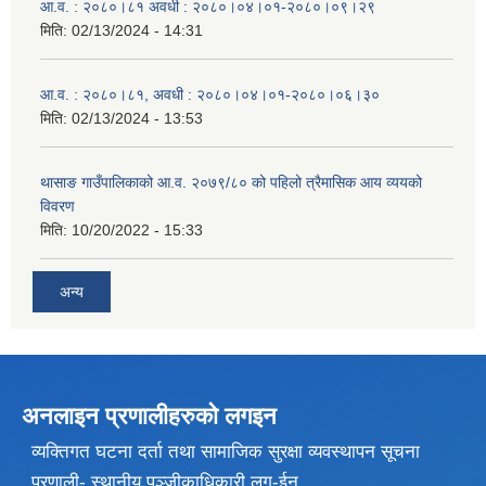
आ.व. : २०८०।८१ अवधी : २०८०।०४।०१-२०८०।०९।२९
मिति:
02/13/2024 - 14:31
आ.व. : २०८०।८१, अवधी : २०८०।०४।०१-२०८०।०६।३०
मिति:
02/13/2024 - 13:53
थासाङ गाउँपालिकाको आ.व. २०७९/८० को पहिलो त्रैमासिक आय व्ययको
विवरण
मिति:
10/20/2022 - 15:33
अन्य
अनलाइन प्रणालीहरुकाे लगइन
व्यक्तिगत घटना दर्ता तथा सामाजिक सुरक्षा व्यवस्थापन सूचना
प्रणाली- स्थानीय पञ्जीकाधिकारी लग-ईन