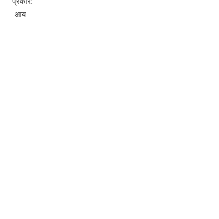
प्रकार:
आय