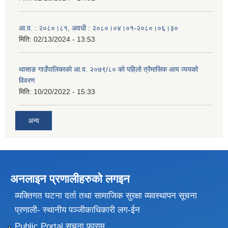
आ.व. : २०८०।८१, अवधी : २०८०।०४।०१-२०८०।०६।३०
मिति:
02/13/2024 - 13:53
थासाङ गाउँपालिकाको आ.व. २०७९/८० को पहिलो त्रैमासिक आय व्ययको
विवरण
मिति:
10/20/2022 - 15:33
अन्य
अनलाइन प्रणालीहरुकाे लगइन
व्यक्तिगत घटना दर्ता तथा सामाजिक सुरक्षा व्यवस्थापन सूचना
प्रणाली- स्थानीय पञ्जीकाधिकारी लग-ईन
Public Portal सूचना फाराम