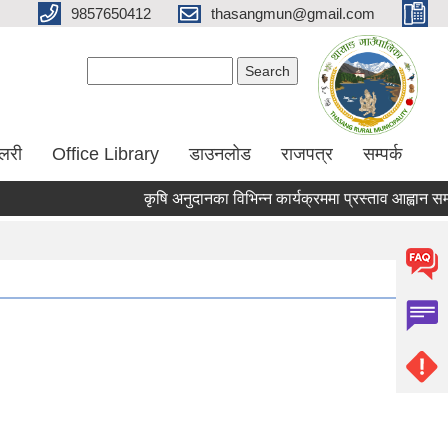
9857650412
thasangmun@gmail.com
Search form
Search
ालरी
Office Library
डाउनलोड
राजपत्र
सम्पर्क
कृषि अनुदानका विभिन्न कार्यक्रममा प्रस्ताव आह्वान सम्बन्धी