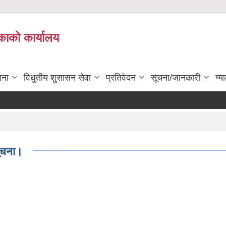
काको कार्यालय
जना
विधुतीय शुसासन सेवा
प्रतिवेदन
सूचना/जानकारी
ग्य
सूचना।