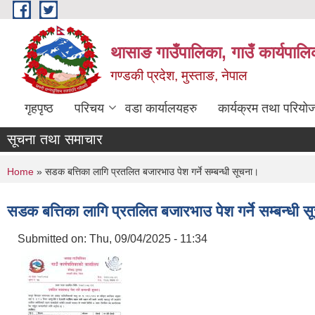
Skip to main content
थासाङ गाउँपालिका, गाउँ कार्यपालि
गण्डकी प्रदेश, मुस्ताङ, नेपाल
गृहपृष्ठ
परिचय
वडा कार्यालयहरु
कार्यक्रम तथा परियो
सूचना तथा समाचार
You are here
Home
» सडक बत्तिका लागि प्रतलित बजारभाउ पेश गर्ने सम्बन्धी सूचना।
सडक बत्तिका लागि प्रतलित बजारभाउ पेश गर्ने सम्बन्धी 
Submitted on:
Thu, 09/04/2025 - 11:34