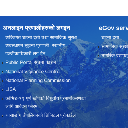
अनलाइन प्रणालीहरुकाे लगइन
eGov serv
व्यक्तिगत घटना दर्ता तथा सामाजिक सुरक्षा
घटना दर्ता
व्यवस्थापन सूचना प्रणाली- स्थानीय
सामाजिक सुरक्ष
पञ्जीकाधिकारी लग-ईन
नागरिक वडापत्
Public Portal सूचना फाराम
National Vigilance Centre
National Planning Commission
LISA
कोभिड-१९ पूर्ण खोपको विधुतीय प्रमाणीकरणका
लागि आवेदन फारम
थासाङ गाउँपालिकाको डिजिटल प्रोफाईल