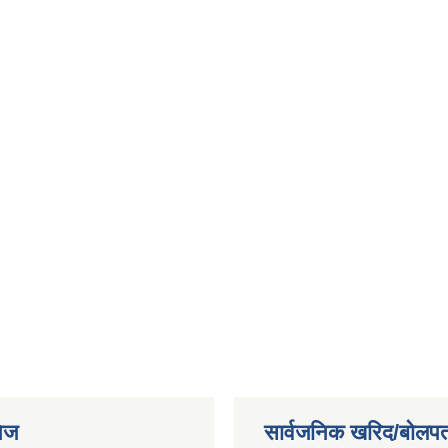
ेज
सार्वजनिक खरिद/बोलपत