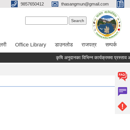
9857650412
thasangmun@gmail.com
Search form
Search
ालरी
Office Library
डाउनलोड
राजपत्र
सम्पर्क
कृषि अनुदानका विभिन्न कार्यक्रममा प्रस्ताव आह्वान