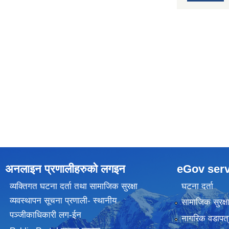
अनलाइन प्रणालीहरुकाे लगइन
eGov serv
व्यक्तिगत घटना दर्ता तथा सामाजिक सुरक्षा
घटना दर्ता
व्यवस्थापन सूचना प्रणाली- स्थानीय
सामाजिक सुरक्ष
पञ्जीकाधिकारी लग-ईन
नागरिक वडापत्