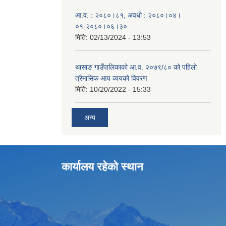
आ.व. : २०८०।८१, अवधी : २०८०।०४।
०१-२०८०।०६।३०
मिति:
02/13/2024 - 13:53
थासाङ गाउँपालिकाको आ.व. २०७९/८० को पहिलो
त्रैमासिक आय व्ययको विवरण
मिति:
10/20/2022 - 15:33
अन्य
कार्यालय रहेको स्थान