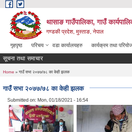
Skip to main content
थासाङ गाउँपालिका, गाउँ कार्यपालि
गण्डकी प्रदेश, मुस्ताङ, नेपाल
गृहपृष्ठ
परिचय
वडा कार्यालयहरु
कार्यक्रम तथा परियो
सूचना तथा समाचार
You are here
Home
» गाउँ सभा २०७७/७८ का केही झलक
गाउँ सभा २०७७/७८ का केही झलक
Submitted on:
Mon, 01/18/2021 - 16:54