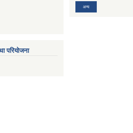
अन्य
था परियोजना