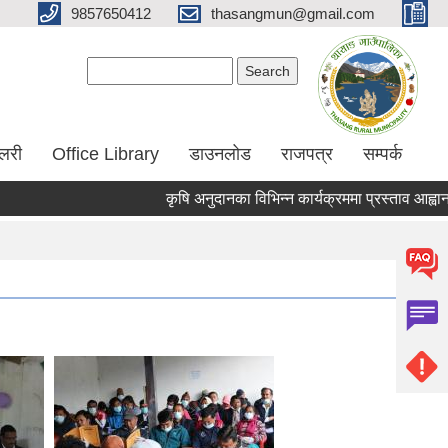
9857650412
thasangmun@gmail.com
Search form
Search
ालरी
Office Library
डाउनलोड
राजपत्र
सम्पर्क
कृषि अनुदानका विभिन्न कार्यक्रममा प्रस्ताव आह्वान सम्ब