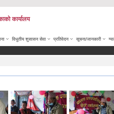
काको कार्यालय
जना
विधुतीय शुसासन सेवा
प्रतिवेदन
सूचना/जानकारी
ग्य