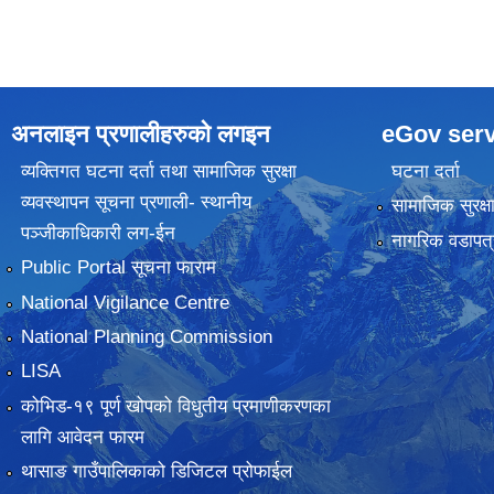
अनलाइन प्रणालीहरुकाे लगइन
eGov serv
व्यक्तिगत घटना दर्ता तथा सामाजिक सुरक्षा
घटना दर्ता
व्यवस्थापन सूचना प्रणाली- स्थानीय
सामाजिक सुरक्ष
पञ्जीकाधिकारी लग-ईन
नागरिक वडापत्
Public Portal सूचना फाराम
National Vigilance Centre
National Planning Commission
LISA
कोभिड-१९ पूर्ण खोपको विधुतीय प्रमाणीकरणका
लागि आवेदन फारम
थासाङ गाउँपालिकाको डिजिटल प्रोफाईल