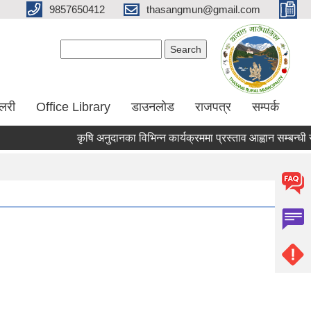
9857650412
thasangmun@gmail.com
Search form
Search
ालरी
Office Library
डाउनलोड
राजपत्र
सम्पर्क
कृषि अनुदानका विभिन्न कार्यक्रममा प्रस्ताव आह्वान सम्बन्धी सूच