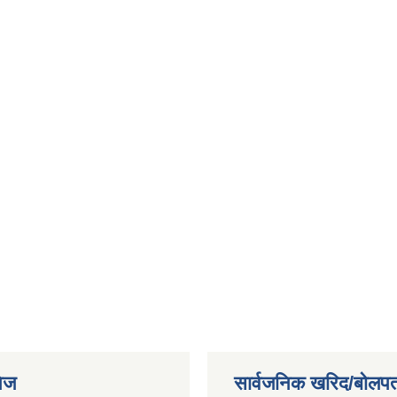
ेज
सार्वजनिक खरिद/बोलपत