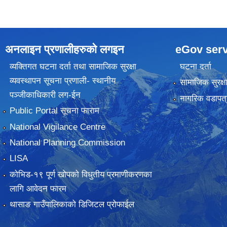
अनलाइन प्रणालीहरुकाे लगइन
eGov serv
व्यक्तिगत घटना दर्ता तथा सामाजिक सुरक्षा
घटना दर्ता
व्यवस्थापन सूचना प्रणाली- स्थानीय
सामाजिक सुरक्ष
पञ्जीकाधिकारी लग-ईन
नागरिक वडापत्
Public Portal सूचना फाराम
National Vigilance Centre
National Planning Commission
LISA
कोभिड-१९ पूर्ण खोपको विधुतीय प्रमाणीकरणका
लागि आवेदन फारम
थासाङ गाउँपालिकाको डिजिटल प्रोफाईल