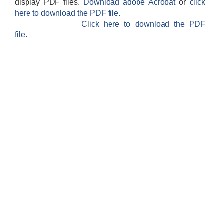
display PDF files.
Download adobe Acrobat
or
click
here to download the PDF file.
Click here to download the PDF
file.