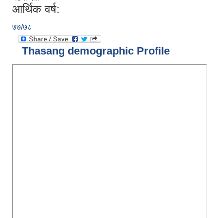
आर्थिक वर्ष:
७७/७८
Thasang demographic Profile