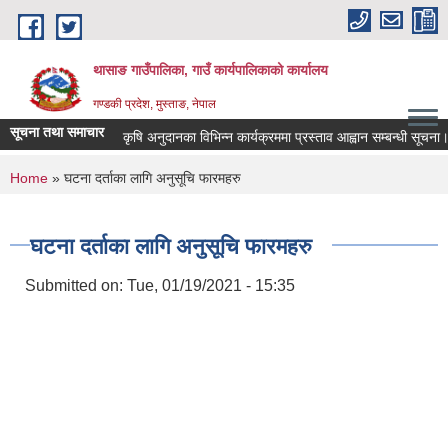
Skip to main content
थासाङ गाउँपालिका, गाउँ कार्यपालिकाको कार्यालय
गण्डकी प्रदेश, मुस्ताङ, नेपाल
सूचना तथा समाचार
कृषि अनुदानका विभिन्न कार्यक्रममा प्रस्ताव आह्वान सम्बन्धी सूचना।
You are here
Home
» घटना दर्ताका लागि अनुसूचि फारमहरु
घटना दर्ताका लागि अनुसूचि फारमहरु
Submitted on:
Tue, 01/19/2021 - 15:35